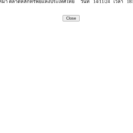
ที่มา ตลาดหลักทรัพย์แห่งประเทศไทย วันที่ 14/11/24 เวลา 18: