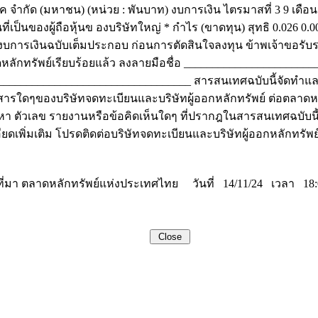
ร์ค จำกัด (มหาชน) (หน่วย : พันบาท) งบการเงิน ไตรมาสที่ 3 9 เดือ
ที่เป็นของผู้ถือหุ้นข องบริษัทใหญ่ * กำไร (ขาดทุน) สุทธิ 0.026 
งบการเงินฉบับเต็มประกอบ ก่อนการตัดสินใจลงทุน ข้าพเจ้าขอรับรอง
าดหลักทรัพย์เรียบร้อยแล้ว ลงลายมือชื่อ ______________________
________________________________ สารสนเทศฉบับนี้จัดทำและ
อเอกสารใดๆของบริษัทจดทะเบียนและบริษัทผู้ออกหลักทรัพย์ ต่อตลา
 ตัวเลข รายงานหรือข้อคิดเห็นใดๆ ที่ปรากฎในสารสนเทศฉบับนี้ แ
ียดเพิ่มเติม โปรดติดต่อบริษัทจดทะเบียนและบริษัทผู้ออกหลักทรัพ
ที่มา ตลาดหลักทรัพย์แห่งประเทศไทย วันที่ 14/11/24 เวลา 18: