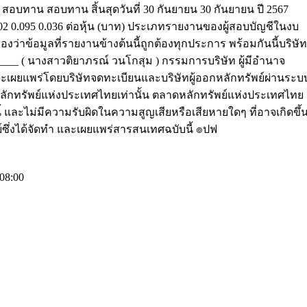
น สอบทาน สอบทาน สิ้นสุดวันที่ 30 กันยายน 30 กันยายน ปี 2567
0.002 0.095 0.036 ต่อหุ้น (บาท) ประเภทรายงานของผู้สอบบัญชีในงบ
ว่าข้อมูลที่รายงานข้างต้นนี้ถูกต้องทุกประการ พร้อมกันนี้บริษัท
_____ ( นางสาวติยาภรณ์ วนโกสุม ) กรรมการบริษัท ผู้มีอำนาจ
เผยแพร่โดยบริษัทจดทะเบียนและบริษัทผู้ออกหลักทรัพย์ผ่านระบ
ดหลักทรัพย์แห่งประเทศไทยเท่านั้น ตลาดหลักทรัพย์แห่งประเทศไทย
ละไม่มีความรับผิดในความสูญเสียหรือเสียหายใดๆ ที่อาจเกิดขึ้
ย์ซึ่งได้จัดทำ และเผยแพร่สารสนเทศฉบับนี้ ๏ปฟ
08:00