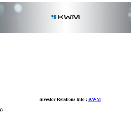
Investor Relations Info :
KWM
ว)