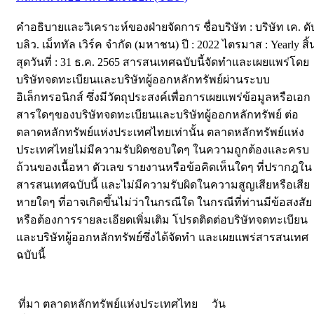
คำอธิบายและวิเคราะห์ของฝ่ายจัดการ ชื่อบริษัท : บริษัท เค. ดั
บลิว. เม็ททัล เวิร์ค จำกัด (มหาชน) ปี : 2022 ไตรมาส : Yearly สิ้
สุดวันที่ : 31 ธ.ค. 2565 สารสนเทศฉบับนี้จัดทำและเผยแพร่โดย
บริษัทจดทะเบียนและบริษัทผู้ออกหลักทรัพย์ผ่านระบบ
อิเล็กทรอนิกส์ ซึ่งมีวัตถุประสงค์เพื่อการเผยแพร่ข้อมูลหรือเอก
สารใดๆของบริษัทจดทะเบียนและบริษัทผู้ออกหลักทรัพย์ ต่อ
ตลาดหลักทรัพย์แห่งประเทศไทยเท่านั้น ตลาดหลักทรัพย์แห่ง
ประเทศไทยไม่มีความรับผิดชอบใดๆ ในความถูกต้องและครบ
ถ้วนของเนื้อหา ตัวเลข รายงานหรือข้อคิดเห็นใดๆ ที่ปรากฎใน
สารสนเทศฉบับนี้ และไม่มีความรับผิดในความสูญเสียหรือเสีย
หายใดๆ ที่อาจเกิดขึ้นไม่ว่าในกรณีใด ในกรณีที่ท่านมีข้อสงสัย
หรือต้องการรายละเอียดเพิ่มเติม โปรดติดต่อบริษัทจดทะเบียน
และบริษัทผู้ออกหลักทรัพย์ซึ่งได้จัดทำ และเผยแพร่สารสนเทศ
ฉบับนี้
ที่มา ตลาดหลักทรัพย์แห่งประเทศไทย วัน