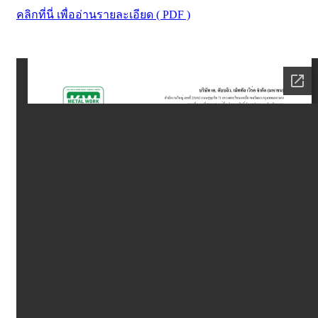
คลิกที่นี่ เพื่ออ่านรายละเอียด ( PDF )