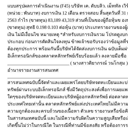
แบบสรุปผลการดำเนินงาน (F45) บริษัท เค. ดับบลิว. เม็ททัล เว
(หน่วย : พันบาท) งบการเงิน 12 เดือน ตรวจสอบ สิ้นสุดวันที่ 31
2563 กำไร (ขาดทุน) 83,189 43,319 ส่วนที่เป็นของผู้ถือหุ้นข อ
(ขาดทุน) สุทธิ 0.198 0.103 ต่อหุ้น (บาท) ประเภทรายงานของ
เงิน ไม่มีเงื่อนไข หมายเหตุ *สำหรับงบการเงินรวม โปรดดูงบก
ประกอบ ก่อนการตัดสินใจลงทุน ข้าพเจ้าขอรับรองว่าข้อมูลที่ร
ต้องทุกประการ พร้อมกันนี้บริษัทได้จัดส่งงบการเงิน ฉบับเต็มผ
อิเล็กทรอนิกส์ของตลาดหลักทรัพย์เรียบร้อยแล้ว ลงลายมือชื่อ
___________________________ ( นางสาวติยาภรณ์ วนโกสุม ) ก
อำนาจรายงานสารสนเทศ
____________________________________________________
สารสนเทศฉบับนี้จัดทำและเผยแพร่โดยบริษัทจดทะเบียนและบริ
ทรัพย์ผ่านระบบอิเล็กทรอนิกส์ ซึ่งมีวัตถุประสงค์เพื่อการเผยแ
ใดๆของบริษัทจดทะเบียนและบริษัทผู้ออกหลักทรัพย์ ต่อตลาดห
ประเทศไทยเท่านั้น ตลาดหลักทรัพย์แห่งประเทศไทยไม่มีควา
ความถูกต้องและครบถ้วนของเนื้อหา ตัวเลข รายงานหรือข้อคิ
ในสารสนเทศฉบับนี้ และไม่มีความรับผิดในความสูญเสียหรือเส
เกิดขึ้นไม่ว่าในกรณีใด ในกรณีที่ท่านมีข้อสงสัย หรือต้องการร