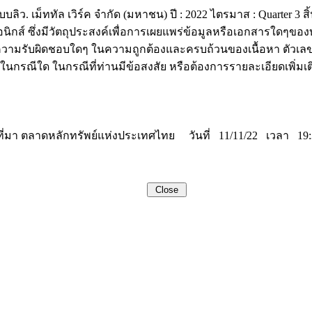
บบลิว. เม็ททัล เวิร์ค จำกัด (มหาชน) ปี : 2022 ไตรมาส : Quarter 3 
นิกส์ ซึ่งมีวัตถุประสงค์เพื่อการเผยแพร่ข้อมูลหรือเอกสารใดๆของ
ความรับผิดชอบใดๆ ในความถูกต้องและครบถ้วนของเนื้อหา ตัวเลข
ในกรณีใด ในกรณีที่ท่านมีข้อสงสัย หรือต้องการรายละเอียดเพิ่มเติ
ที่มา ตลาดหลักทรัพย์แห่งประเทศไทย วันที่ 11/11/22 เวลา 19: