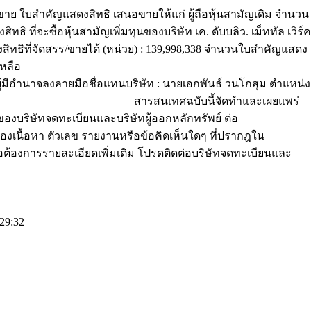
าย ใบสำคัญแสดงสิทธิ เสนอขายให้แก่ ผู้ถือหุ้นสามัญเดิม จำนวน
ที่จะซื้อหุ้นสามัญเพิ่มทุนของบริษัท เค. ดับบลิว. เม็ททัล เวิร์ค
งสิทธิที่จัดสรร/ขายได้ (หน่วย) : 139,998,338 จำนวนใบสำคัญแสดง
หลือ
มีอำนาจลงลายมือชื่อแทนบริษัท : นายเอกพันธ์ วนโกสุม ตำแหน่ง
_______________________ สารสนเทศฉบับนี้จัดทำและเผยแพร่
ของบริษัทจดทะเบียนและบริษัทผู้ออกหลักทรัพย์ ต่อ
เนื้อหา ตัวเลข รายงานหรือข้อคิดเห็นใดๆ ที่ปรากฎใน
ือต้องการรายละเอียดเพิ่มเติม โปรดติดต่อบริษัทจดทะเบียนและ
29:32