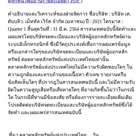
คลิกที่นี่ เพื่ออ่านรายละเอียด ( PDF )
คำอธิบายและวิเคราะห์ของฝ่ายจัดการ ชื่อบริษัท : บริษัท เค.
ดับบลิว. เม็ททัล เวิร์ค จำกัด (มหาชน) ปี : 2021 ไตรมาส :
Quarter 1 สิ้นสุดวันที่ : 31 มี.ค. 2564 สารสนเทศฉบับนี้จัดทำแล
เผยแพร่โดยบริษัทจดทะเบียนและบริษัทผู้ออกหลักทรัพย์ผ่าน
ระบบอิเล็กทรอนิกส์ ซึ่งมีวัตถุประสงค์เพื่อการเผยแพร่ข้อมูล
หรือเอกสารใดๆของบริษัทจดทะเบียนและบริษัทผู้ออกหลัก
ทรัพย์ ต่อตลาดหลักทรัพย์แห่งประเทศไทยเท่านั้น
ตลาดหลักทรัพย์แห่งประเทศไทยไม่มีความรับผิดชอบใดๆ ใน
ความถูกต้องและครบถ้วนของเนื้อหา ตัวเลข รายงานหรือ
ข้อคิดเห็นใดๆ ที่ปรากฎในสารสนเทศฉบับนี้ และไม่มีความรับ
ผิดในความสูญเสียหรือเสียหายใดๆ ที่อาจเกิดขึ้นไม่ว่าในกรณี
ใด ในกรณีที่ท่านมีข้อสงสัย หรือต้องการรายละเอียดเพิ่มเติม
โปรดติดต่อบริษัทจดทะเบียนและบริษัทผู้ออกหลักทรัพย์ซึ่งได้
จัดทำ และเผยแพร่สารสนเทศฉบับนี้
ที่มา ตลาดหลักทรัพย์แห่งประเทศไทย วัน