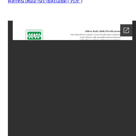
คลิกที่นี่ เพื่ออ่านรายละเอียด ( PDF )