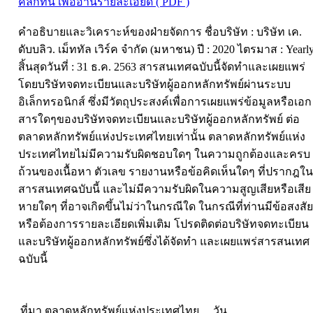
คลิกที่นี่ เพื่ออ่านรายละเอียด ( PDF )
คำอธิบายและวิเคราะห์ของฝ่ายจัดการ ชื่อบริษัท : บริษัท เค.
ดับบลิว. เม็ททัล เวิร์ค จำกัด (มหาชน) ปี : 2020 ไตรมาส : Yearl
สิ้นสุดวันที่ : 31 ธ.ค. 2563 สารสนเทศฉบับนี้จัดทำและเผยแพร่
โดยบริษัทจดทะเบียนและบริษัทผู้ออกหลักทรัพย์ผ่านระบบ
อิเล็กทรอนิกส์ ซึ่งมีวัตถุประสงค์เพื่อการเผยแพร่ข้อมูลหรือเอก
สารใดๆของบริษัทจดทะเบียนและบริษัทผู้ออกหลักทรัพย์ ต่อ
ตลาดหลักทรัพย์แห่งประเทศไทยเท่านั้น ตลาดหลักทรัพย์แห่ง
ประเทศไทยไม่มีความรับผิดชอบใดๆ ในความถูกต้องและครบ
ถ้วนของเนื้อหา ตัวเลข รายงานหรือข้อคิดเห็นใดๆ ที่ปรากฎใน
สารสนเทศฉบับนี้ และไม่มีความรับผิดในความสูญเสียหรือเสีย
หายใดๆ ที่อาจเกิดขึ้นไม่ว่าในกรณีใด ในกรณีที่ท่านมีข้อสงสัย
หรือต้องการรายละเอียดเพิ่มเติม โปรดติดต่อบริษัทจดทะเบียน
และบริษัทผู้ออกหลักทรัพย์ซึ่งได้จัดทำ และเผยแพร่สารสนเทศ
ฉบับนี้
ที่มา ตลาดหลักทรัพย์แห่งประเทศไทย วัน