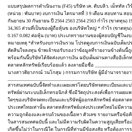
แบบสรุปผลการดำเนินงาน (F45) บริษัท เค. ดับบลิว. เม็ททัล เว
(หน่วย : พันบาท) งบการเงิน ไตรมาสที่ 3 9 เดือน สอบทาน สอบทา
กันยายน 30 กันยายน ปี 2564 2563 2564 2563 กำไร (ขาดทุน) 19
34,365 ส่วนที่เป็นของผู้ถือหุ้นข องบริษัทใหญ่ * กำไร (ขาดทุน) 
0.167 0.082 ต่อหุ้น (บาท) ประเภทรายงานของผู้สอบบัญชีในงบกา
หมายเหตุ *สำหรับงบการเงินรวม โปรดดูงบการเงินฉบับเต็ม
ตัดสินใจลงทุน ข้าพเจ้าขอรับรองว่าข้อมูลที่รายงานข้างต้นนี้
พร้อมกันนี้บริษัทได้จัดส่งงบการเงิน ฉบับเต็มผ่านทางสื่ออิเล็
ตลาดหลักทรัพย์เรียบร้อยแล้ว ลงลายมือชื่อ _______________
นางสาวติยาภรณ์ วนโกสุม ) กรรมการบริษัท ผู้มีอำนาจราย
____________________________________________________
สารสนเทศฉบับนี้จัดทำและเผยแพร่โดยบริษัทจดทะเบียนและบริ
ทรัพย์ผ่านระบบอิเล็กทรอนิกส์ ซึ่งมีวัตถุประสงค์เพื่อการเผยแ
ใดๆของบริษัทจดทะเบียนและบริษัทผู้ออกหลักทรัพย์ ต่อตลาดห
ประเทศไทยเท่านั้น ตลาดหลักทรัพย์แห่งประเทศไทยไม่มีควา
ความถูกต้องและครบถ้วนของเนื้อหา ตัวเลข รายงานหรือข้อคิ
ในสารสนเทศฉบับนี้ และไม่มีความรับผิดในความสูญเสียหรือเส
เกิดขึ้นไม่ว่าในกรณีใด ในกรณีที่ท่านมีข้อสงสัย หรือต้องการร