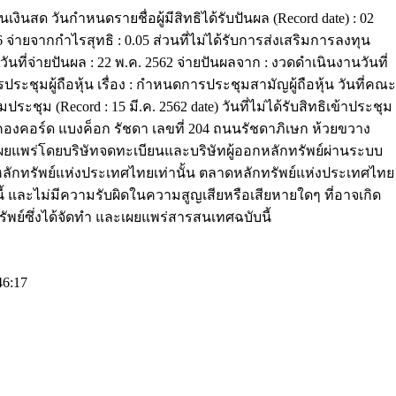
งินสด วันกำหนดรายชื่อผู้มีสิทธิได้รับปันผล (Record date) : 02
.06 จ่ายจากกำไรสุทธิ : 0.05 ส่วนที่ไม่ได้รับการส่งเสริมการลงทุน
 วันที่จ่ายปันผล : 22 พ.ค. 2562 จ่ายปันผลจาก : งวดดำเนินงานวันที่
ชุมผู้ถือหุ้น เรื่อง : กำหนดการประชุมสามัญผู้ถือหุ้น วันที่คณะ
มประชุม (Record : 15 มี.ค. 2562 date) วันที่ไม่ได้รับสิทธิเข้าประชุม 
ลอ คองคอร์ด แบงค็อก รัชดา เลขที่ 204 ถนนรัชดาภิเษก ห้วยขวาง
ยแพร่โดยบริษัทจดทะเบียนและบริษัทผู้ออกหลักทรัพย์ผ่านระบบ
ดหลักทรัพย์แห่งประเทศไทยเท่านั้น ตลาดหลักทรัพย์แห่งประเทศไทย
และไม่มีความรับผิดในความสูญเสียหรือเสียหายใดๆ ที่อาจเกิด
รัพย์ซึ่งได้จัดทำ และเผยแพร่สารสนเทศฉบับนี้
46:17