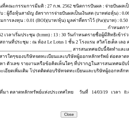
ันที่คณะกรรมการมีมติ : 27 ก.พ. 2562 ชนิดการปันผล : จ่ายปันผลเป็นเ
้กับ : ผู้ถือหุ้นสามัญ อัตราการจ่ายปันผลเป็นเงินสด (บาทต่อหุ้น) : 0
การลงทุน : 0.01 (BOI)(บาท/หุ้น) มูลค่าที่ตราไว้ (Par)(บาท) : 0.50
_________________________________________________ กำหนดการประ
62 เวลาเริ่มประชุม (h:mm) : 13 : 30 วันกำหนดรายชื่อผู้มีสิทธิเข้าร่ว
ด สถานที่ประชุม : ณ ห้อง Le Lotus 1 ชั้น 2 โรงแรม สวิสโฮเต็ล เ
_______________________________ สารสนเทศฉบับนี้จัดทำและเผ
ือเอกสารใดๆของบริษัทจดทะเบียนและบริษัทผู้ออกหลักทรัพย์ ต่อตลา
า ตัวเลข รายงานหรือข้อคิดเห็นใดๆ ที่ปรากฎในสารสนเทศฉบับนี้ 
ะเอียดเพิ่มเติม โปรดติดต่อบริษัทจดทะเบียนและบริษัทผู้ออกหลักท
ที่มา ตลาดหลักทรัพย์แห่งประเทศไทย วันที่ 14/03/19 เวลา 8: